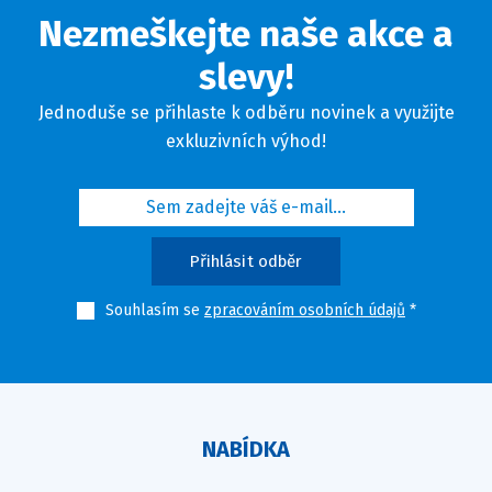
Nezmeškejte naše akce a
slevy!
Jednoduše se přihlaste k odběru novinek a využijte
exkluzivních výhod!
Přihlásit odběr
Souhlasím se
zpracováním osobních údajů
NABÍDKA