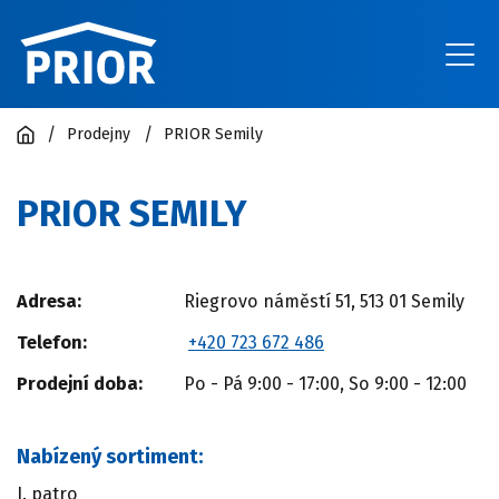
Prodejny
PRIOR Semily
ZÍSKEJ SLEVU 20 %
KATALOGY
PRIOR SEMILY
Zjistit stav bodů
Kontakty
Adresa:
Riegrovo náměstí 51, 513 01 Semily
Telefon:
+420 723 672 486
Prodejní doba:
Po - Pá 9:00 - 17:00, So 9:00 - 12:00
Nabízený sortiment:
I. patro